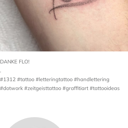
DANKE FLO!
.
#1312 #tattoo #letteringtattoo #handlettering
#dotwork #zeitgeisttattoo #graffitiart #tattooideas