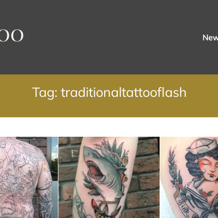
oo
Ne
Tag: traditionaltattooflash