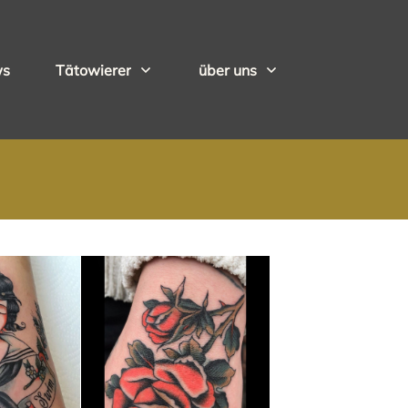
ws
Tätowierer
über uns