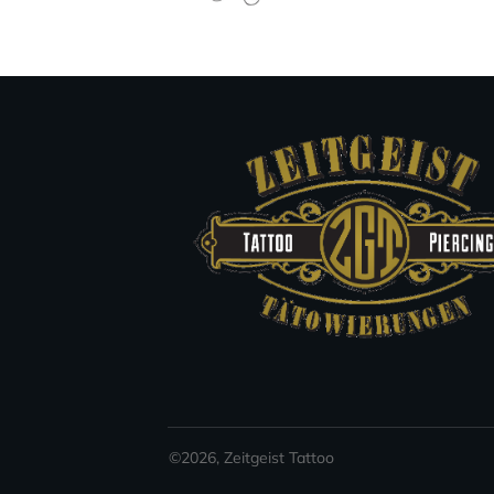
©
2026
,
Zeitgeist Tattoo