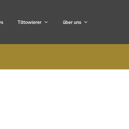
ws
Tätowierer
über uns