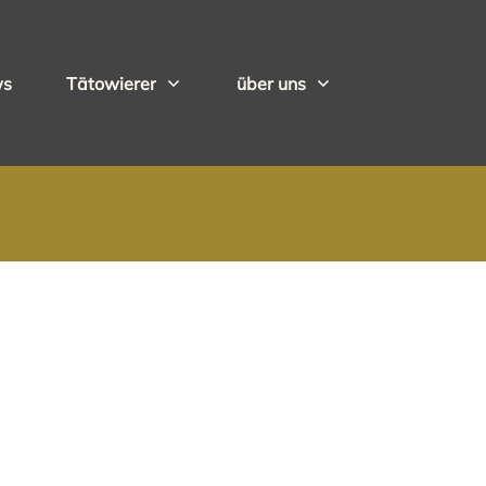
ws
Tätowierer
über uns