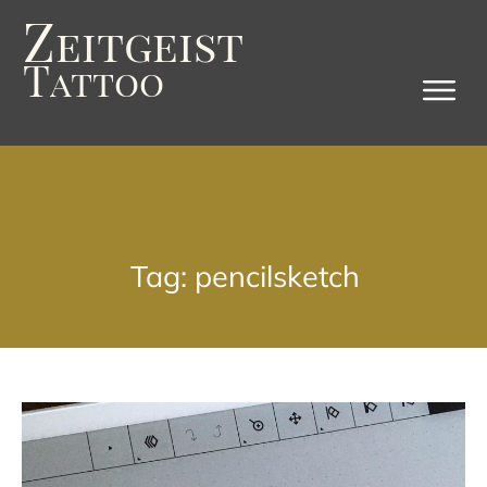
Z
eitgeist
T
attoo
Tag: pencilsketch