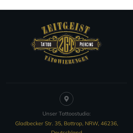
Unser Tattoostudio:
Gladbecker Str. 35, Bottrop, NRW, 46236,
Deutschland