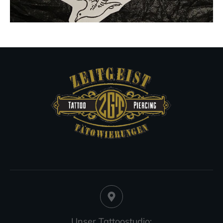
Unser Tattoostudio: